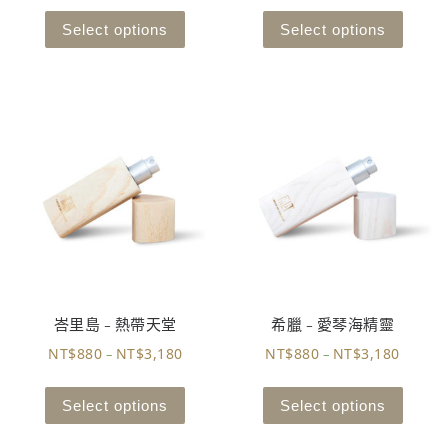
Select options
Select options
峇里島 – 熱帶天堂
希臘 – 愛琴海精靈
NT$
880
NT$
3,180
NT$
880
NT$
3,180
–
–
Select options
Select options