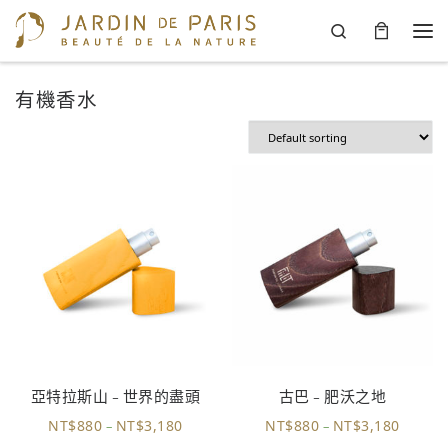
Search
Skip to content
Men
有機香水
亞特拉斯山 – 世界的盡頭
古巴 – 肥沃之地
NT$
880
NT$
3,180
NT$
880
NT$
3,180
–
–