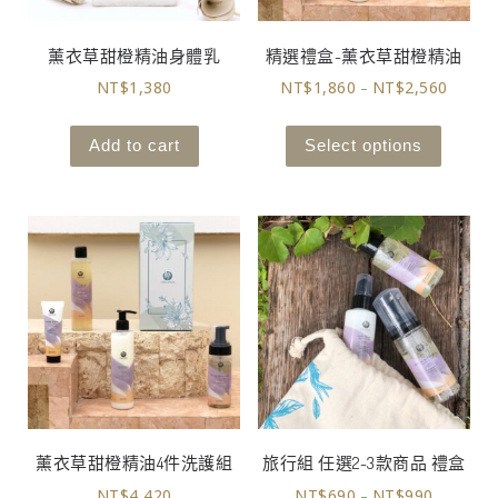
薰衣草甜橙精油身體乳
精選禮盒-薰衣草甜橙精油
NT$
1,380
NT$
1,860
NT$
2,560
–
Add to cart
Select options
薰衣草甜橙精油4件洗護組
旅行組 任選2-3款商品 禮盒
NT$
4,420
NT$
690
NT$
990
–