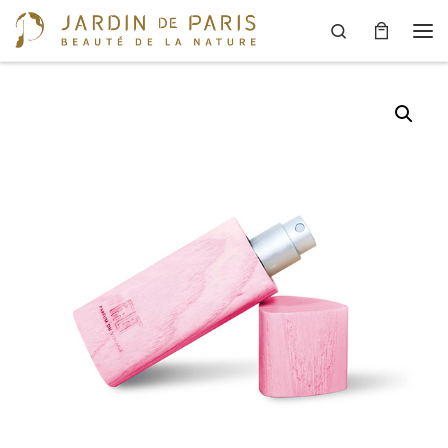
Search
Skip to content
Men