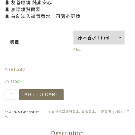
◉ 友善環境 純素安心
◉ 無環境賀爾蒙
◉ 首創崁入試管香水，可隨心更換
選擇
Clear
NT$
1,280
In stock
日本 - 日式花道 quantity
ADD TO CART
SKU:
N/A
Categories:
FiiLiT 有機植萃旅行香水
,
有機香水
,
生活香氛 | 精油 | 花
水
Description