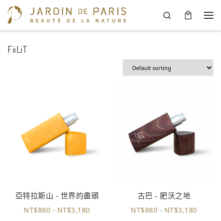
Search
Skip to content
Men
FiiLiT
亞特拉斯山 – 世界的盡頭
古巴 – 肥沃之地
NT$
880
NT$
3,180
NT$
880
NT$
3,180
–
–