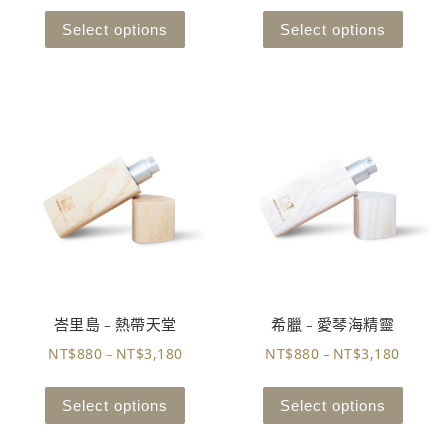
Select options
Select options
峇里島 – 熱帶天堂
希臘 – 愛琴海精靈
NT$
880
NT$
3,180
NT$
880
NT$
3,180
–
–
Select options
Select options