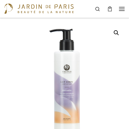
Search
Skip to content
Men