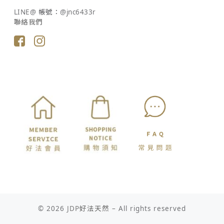
© 2026
JDP好法天然
– All rights reserved