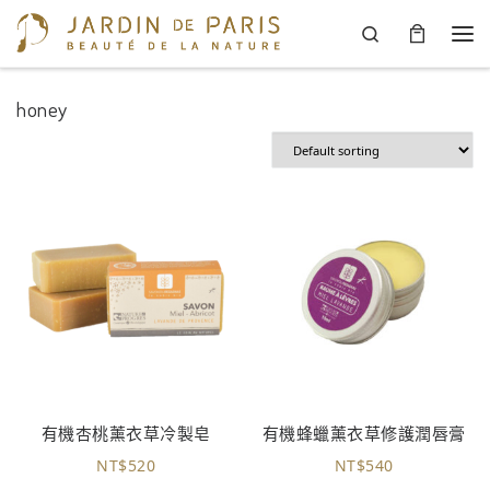
Search
Skip to content
Men
honey
有機杏桃薰衣草冷製皂
有機蜂蠟薰衣草修護潤唇膏
NT$
520
NT$
540