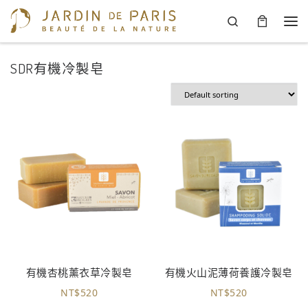
Search
Skip to content
Men
SDR有機冷製皂
有機杏桃薰衣草冷製皂
有機火山泥薄荷養護冷製皂
NT$
520
NT$
520