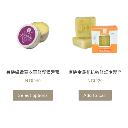
有機蜂蠟薰衣草修護潤唇膏
有機金盞花抗敏修護冷製皂
NT$
540
NT$
520
Select options
Add to cart