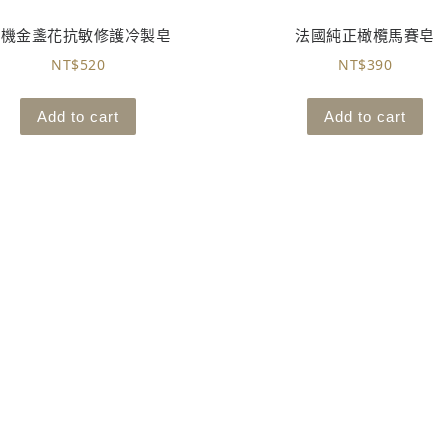
有機金盞花抗敏修護冷製皂
法國純正橄欖馬賽皂
NT$
520
NT$
390
Add to cart
Add to cart