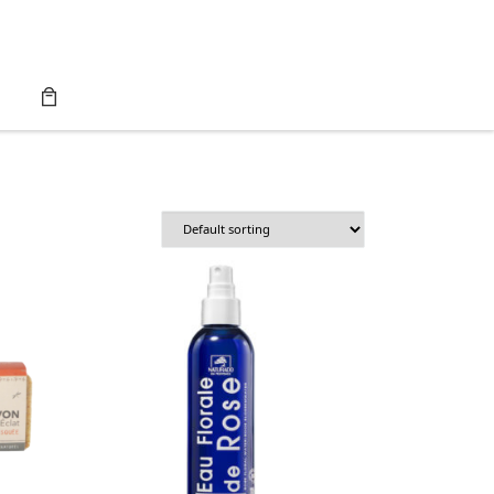
Search