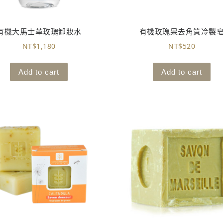
有機大馬士革玫瑰卸妝水
有機玫瑰果去角質冷製
NT$
1,180
NT$
520
Add to cart
Add to cart