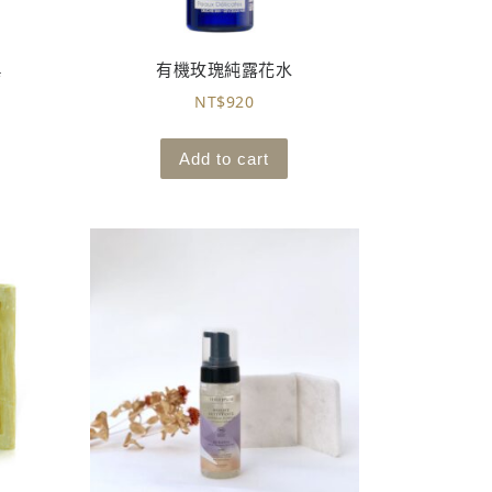
皂
有機玫瑰純露花水
NT$
920
Add to cart