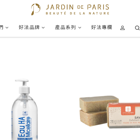
們
好法品牌
產品系列
好法專欄