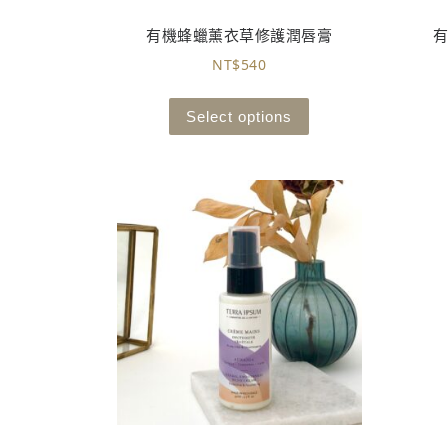
有機蜂蠟薰衣草修護潤唇膏
NT$
540
Select options