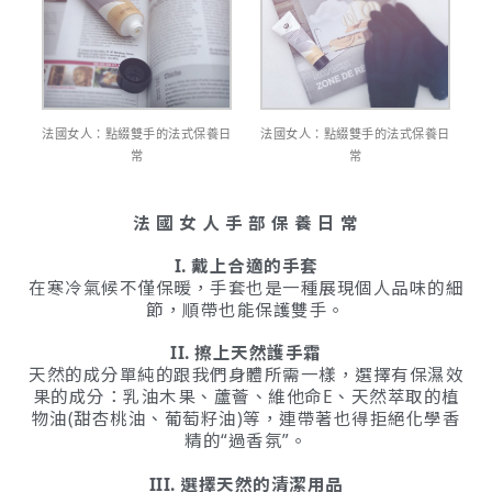
法國女人：點綴雙手的法式保養日
法國女人：點綴雙手的法式保養日
常
常
法 國 女 人 手 部 保 養 日 常
I. 戴上合適的手套
在寒冷氣候不僅保暖，手套也是一種展現個人品味的細
節，順帶也能保護雙手。
II. 擦上天然護手霜
天然的成分單純的跟我們身體所需一樣，選擇有保濕效
果的成分：乳油木果、蘆薈、維他命E、天然萃取的植
物油(甜杏桃油、葡萄籽油)等，連帶著也得拒絕化學香
精的“過香氛”。
III. 選擇天然的清潔用品