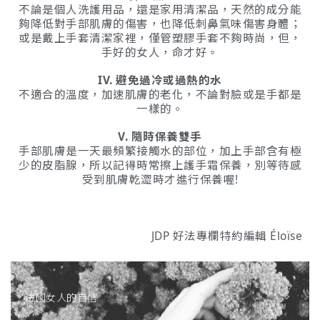
不論是個人洗護用品，還是家用清潔品，天然的成分能
夠降低對手部肌膚的傷害，也降低刺鼻氣味傷害身體；
或是戴上手套清潔家裡，僅管塑膠手套不夠時尚，但，
手好的女人，命才好。
IV. 避免過冷或過熱的水
不適合的溫度，加速肌膚的老化，不論對臉或是手都是
一樣的。
V. 隨時保養雙手
手部肌膚是一天最頻繁接觸水的部位，加上手部含有極
少的皮脂腺，所以記得時常擦上護手霜保養，別等待感
受到肌膚乾澀時才進行保養喔!
JDP 好法專欄特約編輯 Éloïse
法國女人
的自信